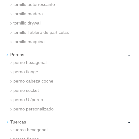
tornillo autorroscante
tornillo madera
tornillo drywall
tornillo Tablero de partículas
tornillo maquina
-
Pernos
perno hexagonal
perno flange
perno cabeza coche
perno socket
perno U /perno L
perno personalizado
-
Tuercas
tuerca hexagonal