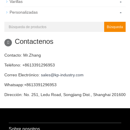
-
Varillas
-
Personalizadas
Búsqueda
Contactenos
Contacto: Mr.Zhang
Teléfono: +8613391296953
Correo Electrónico:
sales@kp-industry.com
Whatsapp:+8613391296953
Dirección: No. 251, Ledu Road, Songjiang Dist., Shanghai 201600
Sobre nosotros