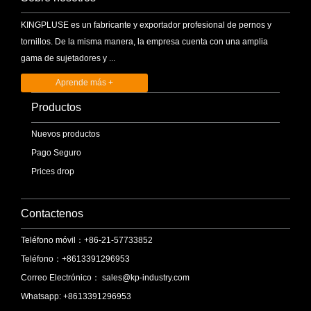
KINGPLUSE es un fabricante y exportador profesional de pernos y
tornillos. De la misma manera, la empresa cuenta con una amplia
gama de sujetadores y ...
Aprende más +
Productos
Nuevos productos
Pago Seguro
Prices drop
Contactenos
Teléfono móvil：+86-21-57733852
Teléfono：+8613391296953
Correo Electrónico：
sales@kp-industry.com
Whatsapp: +8613391296953