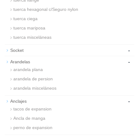
tuerca flange
tuerca hexagonal c/Seguro nylon
tuerca ciega
tuerca mariposa
tuerca misceláneas
-
Socket
-
Arandelas
arandela plana
arandela de persion
arandela misceláneos
-
Anclajes
tacos de expansion
Ancla de manga
perno de expansion